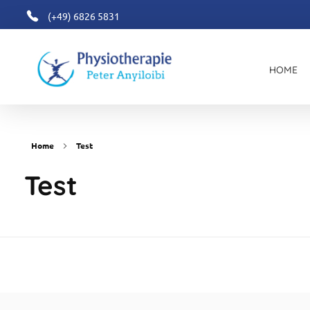
(+49) 6826 5831
HOME
Physiotherapie Peter Anyiloibi
Home
Test
Test