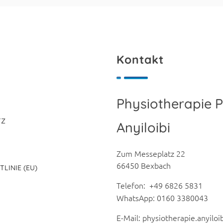
Kontakt
Physiotherapie P
TZ
Anyiloibi
Zum Messeplatz 22
66450 Bexbach
TLINIE (EU)
Telefon: +49 6826 5831
WhatsApp: 0160 3380043
E-Mail: physiotherapie.anyilo